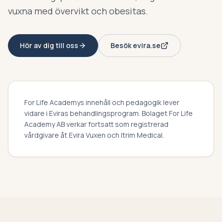
vuxna med övervikt och obesitas.
Hör av dig till oss
Besök evira.se
For Life Academys innehåll och pedagogik lever
vidare i Eviras behandlingsprogram. Bolaget For Life
Academy AB verkar fortsatt som registrerad
vårdgivare åt Evira Vuxen och Itrim Medical.