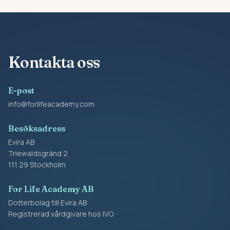
Kontakta oss
E-post
info@forlifeacademy.com
Besöksadress
Evira AB
Triewaldsgränd 2
111 29 Stockholm
For Life Academy AB
Dotterbolag till Evira AB
Registrerad vårdgivare hos IVO